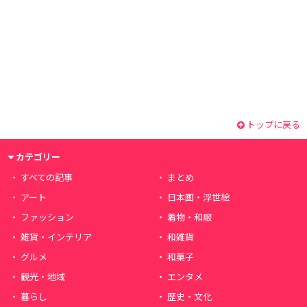
トップに戻る
カテゴリー
すべての記事
まとめ
アート
日本画・浮世絵
ファッション
着物・和服
雑貨・インテリア
和雑貨
グルメ
和菓子
観光・地域
エンタメ
暮らし
歴史・文化