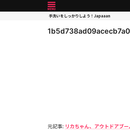
手洗いをしっかりしよう！Japaaan
1b5d738ad09acecb7a0
元記事:
リカちゃん、アウトドアブー