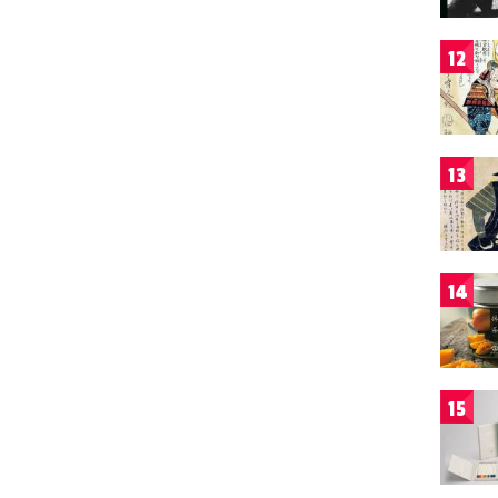
12
13
14
15