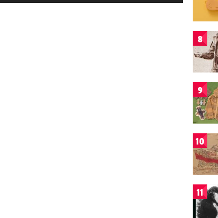
8
9
10
11