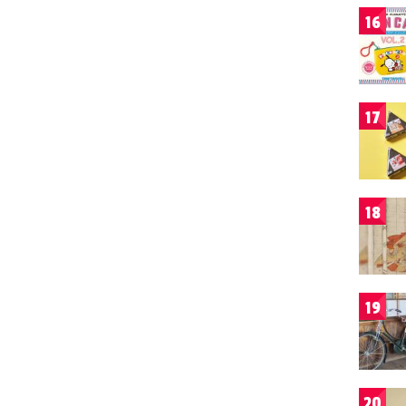
16
17
18
19
20