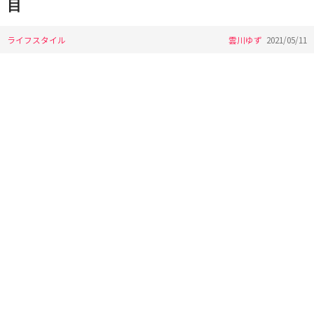
目
ライフスタイル
雲川ゆず
2021/05/11