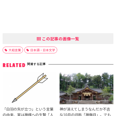
この記事の画像一覧
大和言葉
日本語・日本文学
関連する記事
RELATED
「白羽の矢が立つ」という言葉
神が消えてしまうなんだか不吉
の由来、実は神様への生贄「人
な10月の旧称「神無月」。でも