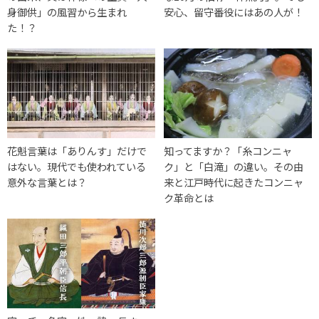
身御供」の風習から生まれ
安心、留守番役にはあの人が！
た！？
花魁言葉は「ありんす」だけで
知ってますか？「糸コンニャ
はない。現代でも使われている
ク」と「白滝」の違い。その由
意外な言葉とは？
来と江戸時代に起きたコンニャ
ク革命とは