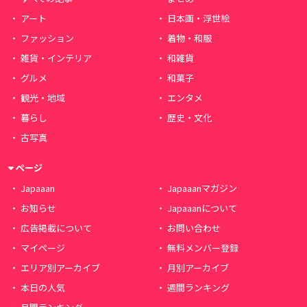
アート
日本画・浮世絵
ファッション
着物・和服
雑貨・インテリア
和雑貨
グルメ
和菓子
観光・地域
エンタメ
暮らし
歴史・文化
古写真
ページ
Japaaan
Japaaanマガジン
お知らせ
Japaaanについて
広告掲載について
お問い合わせ
マイページ
無料メンバー登録
エリア別アーカイブ
月別アーカイブ
本日の人気
週間ランキング