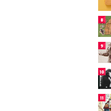
8
9
10
11