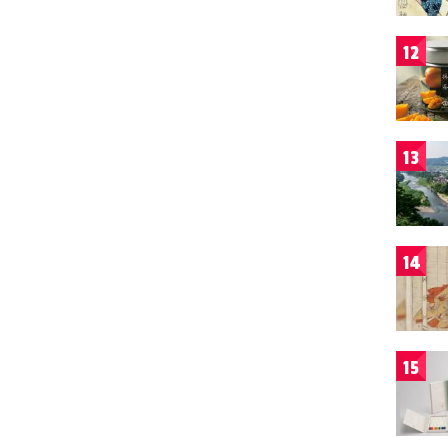
12
13
14
15