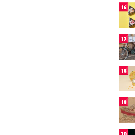
16
17
18
19
20