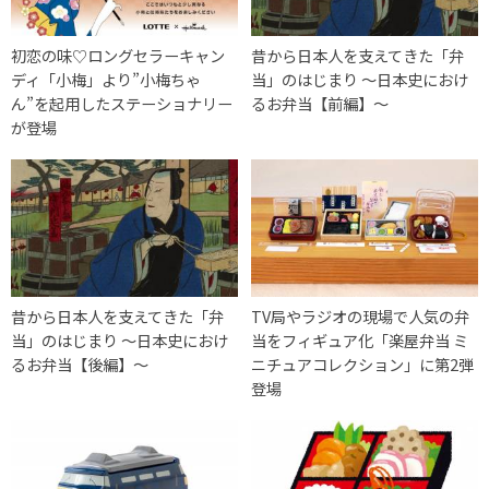
初恋の味♡ロングセラーキャン
昔から日本人を支えてきた「弁
ディ「小梅」より”小梅ちゃ
当」のはじまり ～日本史におけ
ん”を起用したステーショナリー
るお弁当【前編】～
が登場
昔から日本人を支えてきた「弁
TV局やラジオの現場で人気の弁
当」のはじまり ～日本史におけ
当をフィギュア化「楽屋弁当 ミ
るお弁当【後編】～
ニチュアコレクション」に第2弾
登場