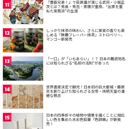
『豊臣兄弟！』で萩原護が演じる武将・小堀正
11
次とは？秀長・秀吉・家康が重用、“出家を重
ねた実務派”の生涯
しっかり抹茶の味わい、さらに果実の香りも楽
12
しめる「無糖フレーバー抹茶」ストロベリー、
マンゴー新発売
「一口」が「いもあらい」！？ 日本の難読地名
13
には知られざる“名前の法則”があった
世界遺産決定で脚光！日本初の巨大都城・藤原
14
京を創り上げた知られざる女帝・持統天皇の凄
絶な執念
日本の四季折々の植物や情景を描くことに相応
15
しい色を集めた水彩色鉛筆『色辞典』が新発
売！