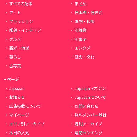
すべての記事
まとめ
アート
日本画・浮世絵
ファッション
着物・和服
雑貨・インテリア
和雑貨
グルメ
和菓子
観光・地域
エンタメ
暮らし
歴史・文化
古写真
ページ
Japaaan
Japaaanマガジン
お知らせ
Japaaanについて
広告掲載について
お問い合わせ
マイページ
無料メンバー登録
エリア別アーカイブ
月別アーカイブ
本日の人気
週間ランキング