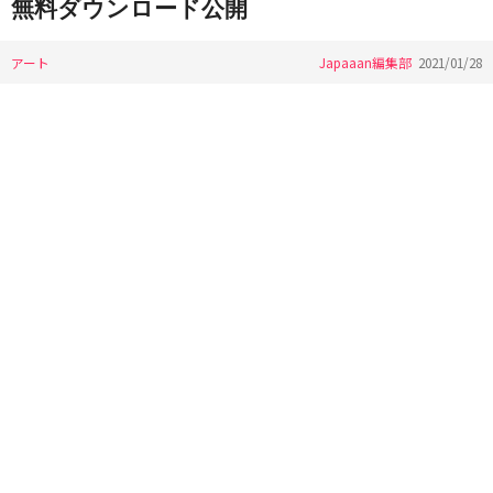
無料ダウンロード公開
アート
Japaaan編集部
2021/01/28