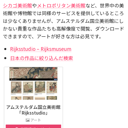
シカゴ美術館
や
メトロポリタン美術館
など、世界中の美
術館や博物館では同様のサービスを提供しているところ
は少なくありませんが、アムステルダム国立美術館にし
かない貴重な作品たちも高解像度で閲覧、ダウンロード
できますので、アートが好きな方は必見です。
Rijksstudio – Rijksmuseum
日本の作品に絞り込んだ検索
アムステルダム国立美術館
「Rijksstudio」
アート