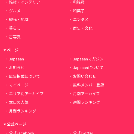
雑貨・インテリア
和雑貨
グルメ
和菓子
観光・地域
エンタメ
暮らし
歴史・文化
古写真
ページ
Japaaan
Japaaanマガジン
お知らせ
Japaaanについて
広告掲載について
お問い合わせ
マイページ
無料メンバー登録
エリア別アーカイブ
月別アーカイブ
本日の人気
週間ランキング
月間ランキング
公式ページ
公式Facebook
公式Twitter