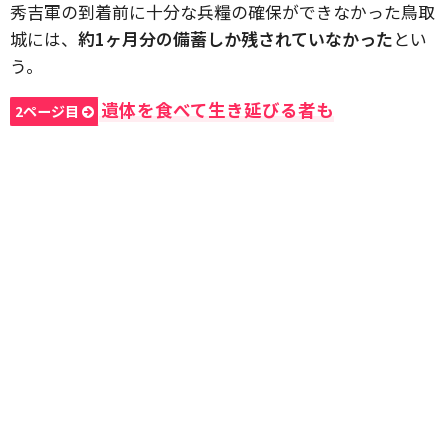
秀吉軍の到着前に十分な兵糧の確保ができなかった鳥取
城には、
約1ヶ月分の備蓄しか残されていなかった
とい
う。
遺体を食べて生き延びる者も
2ページ目