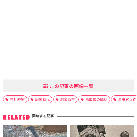
この記事の画像一覧
吉川経家
戦国時代
羽柴秀吉
鳥取城の戦い
黒田官兵衛
関連する記事
RELATED