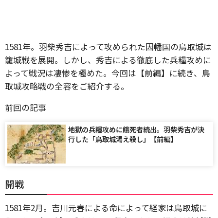
1581年。羽柴秀吉によって攻められた因幡国の鳥取城は
籠城戦を展開。しかし、秀吉による徹底した兵糧攻めに
よって戦況は凄惨を極めた。今回は【前編】に続き、鳥
取城攻略戦の全容をご紹介する。
前回の記事
地獄の兵糧攻めに餓死者続出。羽柴秀吉が決
行した「鳥取城渇え殺し」【前編】
開戦
1581年2月。吉川元春による命によって経家は鳥取城に