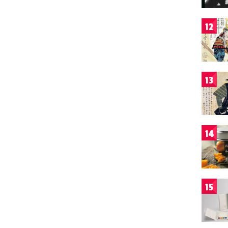
12
13
14
15