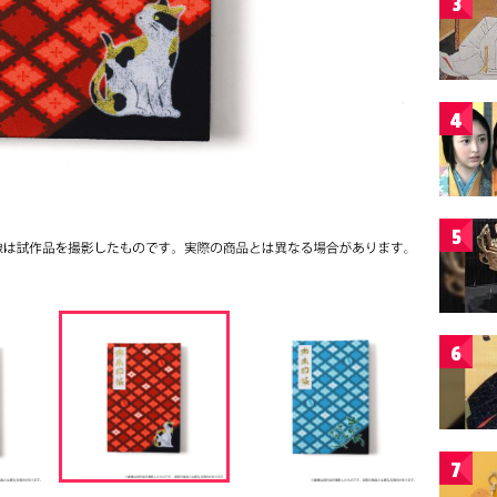
3
4
5
6
7