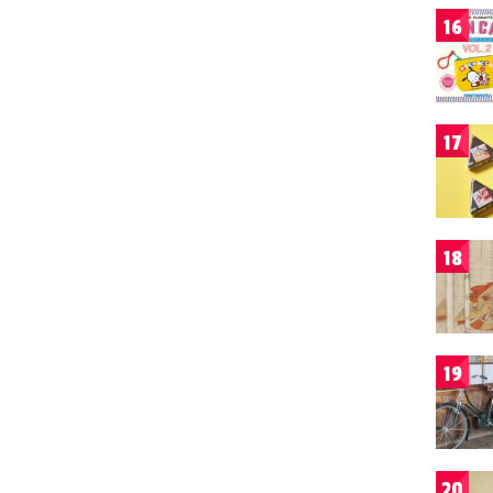
16
17
18
19
20