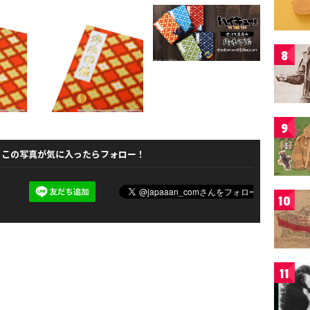
8
9
この写真が気に入ったらフォロー！
10
11