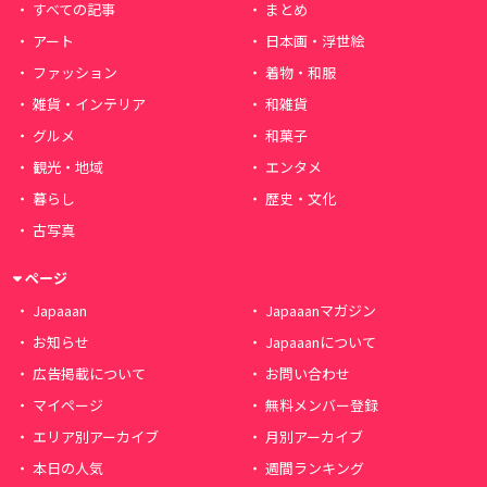
すべての記事
まとめ
アート
日本画・浮世絵
ファッション
着物・和服
雑貨・インテリア
和雑貨
グルメ
和菓子
観光・地域
エンタメ
暮らし
歴史・文化
古写真
ページ
Japaaan
Japaaanマガジン
お知らせ
Japaaanについて
広告掲載について
お問い合わせ
マイページ
無料メンバー登録
エリア別アーカイブ
月別アーカイブ
本日の人気
週間ランキング