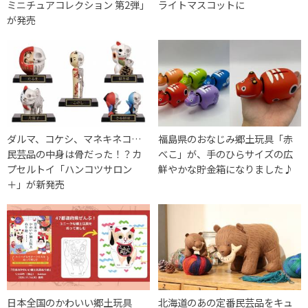
ミニチュアコレクション 第2弾」
ライトマスコットに
が発売
ダルマ、コケシ、マネキネコ…
福島県のおなじみ郷土玩具「赤
民芸品の中身は骨だった！？カ
べこ」が、手のひらサイズの広
プセルトイ「ハンコツサロン
鮮やかな貯金箱になりました♪
＋」が新発売
日本全国のかわいい郷土玩具
北海道のあの定番民芸品をキュ