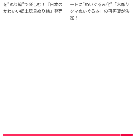
を”ぬり絵”で楽しむ！『日本の
ートに”ぬいぐるみ化”「木彫り
かわいい郷土玩具ぬり絵』発売
クマぬいぐるみ」の再再販が決
定！