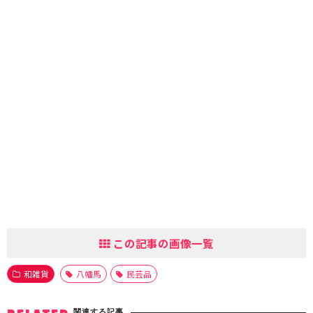
この記事の画像一覧
和雑貨
八幡馬
民芸品
関連する記事