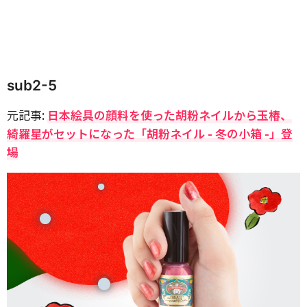
sub2-5
元記事:
日本絵具の顔料を使った胡粉ネイルから玉椿、
綺羅星がセットになった「胡粉ネイル - 冬の小箱 -」登
場