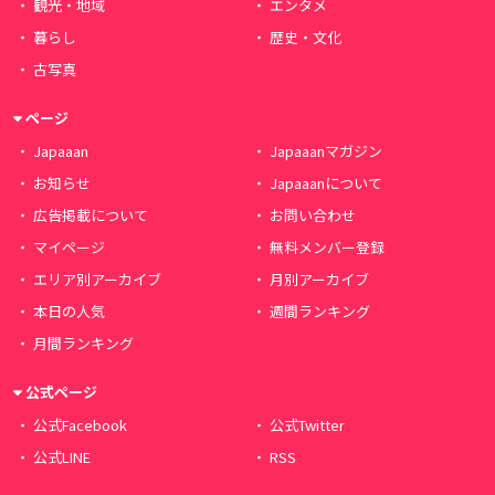
観光・地域
エンタメ
暮らし
歴史・文化
古写真
ページ
Japaaan
Japaaanマガジン
お知らせ
Japaaanについて
広告掲載について
お問い合わせ
マイページ
無料メンバー登録
エリア別アーカイブ
月別アーカイブ
本日の人気
週間ランキング
月間ランキング
公式ページ
公式Facebook
公式Twitter
公式LINE
RSS