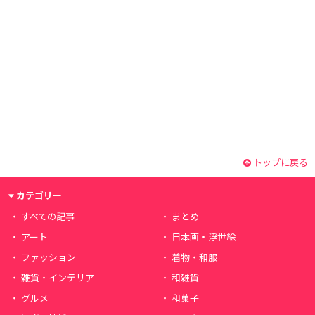
トップに戻る
カテゴリー
すべての記事
まとめ
アート
日本画・浮世絵
ファッション
着物・和服
雑貨・インテリア
和雑貨
グルメ
和菓子