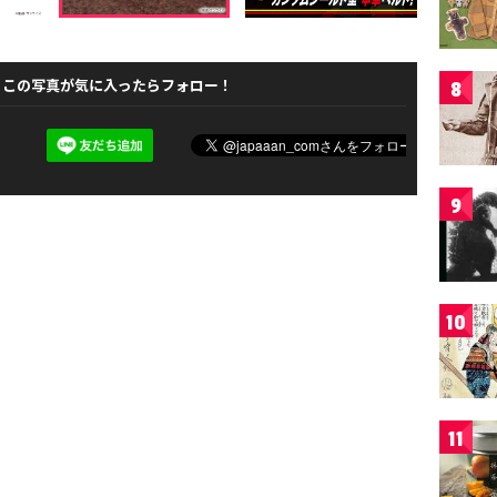
この写真が気に入ったらフォロー！
8
9
10
11