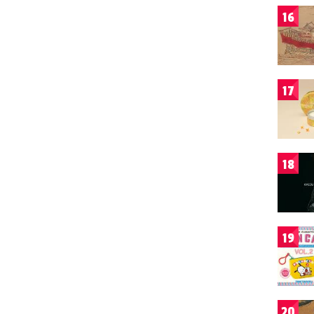
16
17
18
19
20