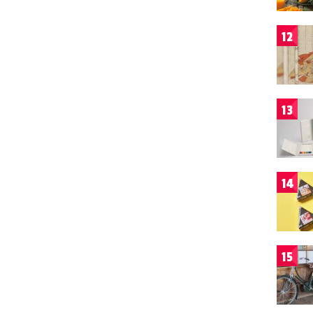
12
13
14
15