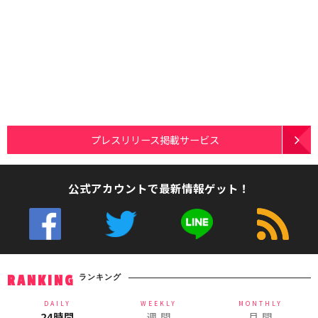
プレスリリース掲載サービス
公式アカウントで最新情報ゲット！
ランキング
RANKING
DAILY
WEEKLY
MONTHLY
24時間
週 間
月 間