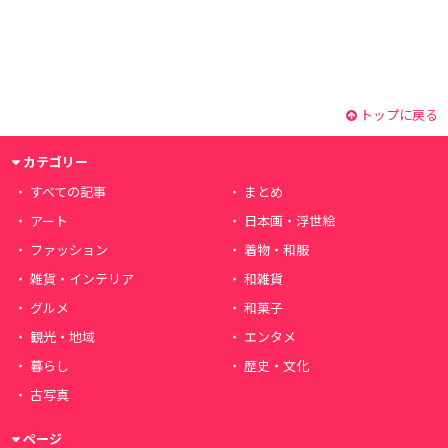
トップに戻る
カテゴリー
すべての記事
まとめ
アート
日本画・浮世絵
ファッション
着物・和服
雑貨・インテリア
和雑貨
グルメ
和菓子
観光・地域
エンタメ
暮らし
歴史・文化
古写真
ページ