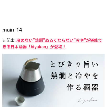
main-14
元記事:
冷めない”熱燗”ぬるくならない”冷や”が堪能で
きる日本酒器「hiyakan」が登場！