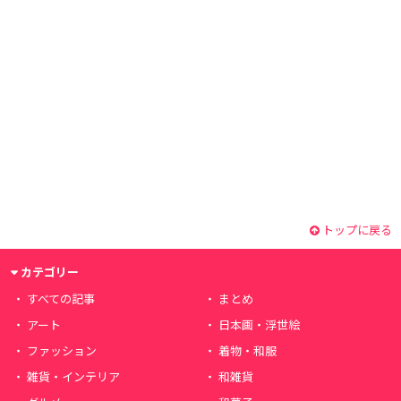
トップに戻る
カテゴリー
すべての記事
まとめ
アート
日本画・浮世絵
ファッション
着物・和服
雑貨・インテリア
和雑貨