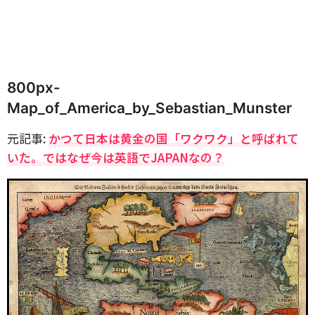
800px-
Map_of_America_by_Sebastian_Munster
元記事:
かつて日本は黄金の国「ワクワク」と呼ばれて
いた。ではなぜ今は英語でJAPANなの？