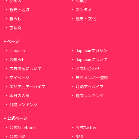
グルメ
和菓子
観光・地域
エンタメ
暮らし
歴史・文化
古写真
ページ
Japaaan
Japaaanマガジン
お知らせ
Japaaanについて
広告掲載について
お問い合わせ
マイページ
無料メンバー登録
エリア別アーカイブ
月別アーカイブ
本日の人気
週間ランキング
月間ランキング
公式ページ
公式Facebook
公式Twitter
公式LINE
RSS