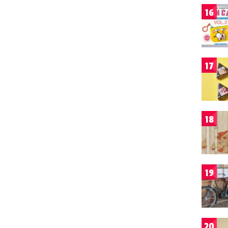
16
17
18
19
20