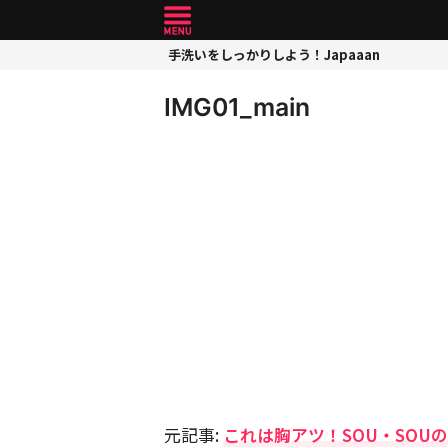
手洗いをしっかりしよう！Japaaan
IMG01_main
元記事:
これは胸アツ！SOU・SOU