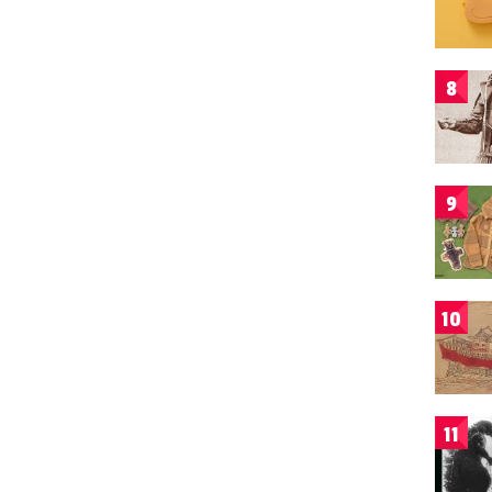
8
9
10
11