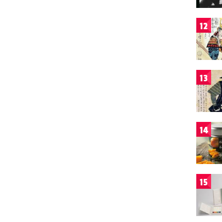
12
13
14
15