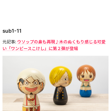
sub1-11
元記事:
ウソップの鼻も再現♪木のぬくもり感じる可愛
い「ワンピースこけし」に第２弾が登場