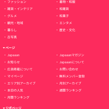
ファッション
着物・和服
雑貨・インテリア
和雑貨
グルメ
和菓子
観光・地域
エンタメ
暮らし
歴史・文化
古写真
ページ
Japaaan
Japaaanマガジン
お知らせ
Japaaanについて
広告掲載について
お問い合わせ
マイページ
無料メンバー登録
エリア別アーカイブ
月別アーカイブ
本日の人気
週間ランキング
月間ランキング
公式ページ