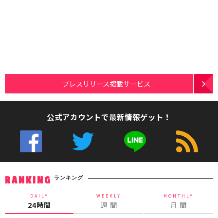
プレスリリース掲載サービス
公式アカウントで最新情報ゲット！
ランキング
RANKING
DAILY
WEEKLY
MONTHLY
24時間
週 間
月 間