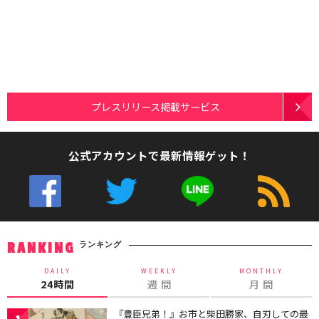
プレスリリース掲載サービス
公式アカウントで最新情報ゲット！
ランキング
RANKING
DAILY
WEEKLY
MONTHLY
24時間
週 間
月 間
『豊臣兄弟！』お市と柴田勝家、自刃しての最