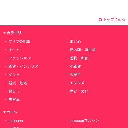
トップに戻る
カテゴリー
すべての記事
まとめ
アート
日本画・浮世絵
ファッション
着物・和服
雑貨・インテリア
和雑貨
グルメ
和菓子
観光・地域
エンタメ
暮らし
歴史・文化
古写真
ページ
Japaaan
Japaaanマガジン