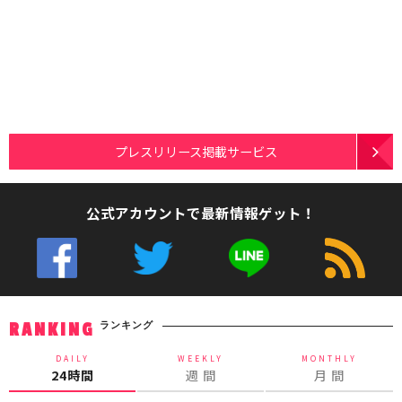
プレスリリース掲載サービス
公式アカウントで最新情報ゲット！
ランキング
RANKING
DAILY
WEEKLY
MONTHLY
24時間
週 間
月 間