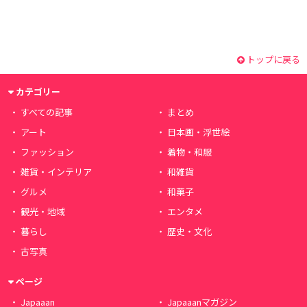
トップに戻る
カテゴリー
すべての記事
まとめ
アート
日本画・浮世絵
ファッション
着物・和服
雑貨・インテリア
和雑貨
グルメ
和菓子
観光・地域
エンタメ
暮らし
歴史・文化
古写真
ページ
Japaaan
Japaaanマガジン