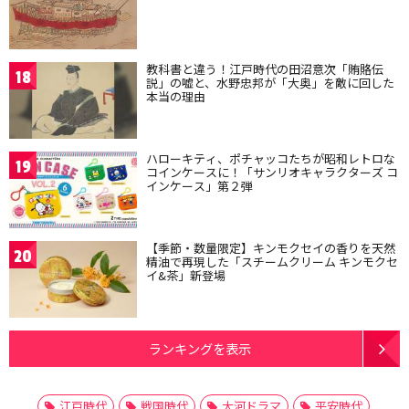
教科書と違う！江戸時代の田沼意次「賄賂伝
18
説」の嘘と、水野忠邦が「大奥」を敵に回した
本当の理由
ハローキティ、ポチャッコたちが昭和レトロな
19
コインケースに！「サンリオキャラクターズ コ
インケース」第２弾
【季節・数量限定】キンモクセイの香りを天然
20
精油で再現した「スチームクリーム キンモクセ
イ&茶」新登場
ランキングを表示
江戸時代
戦国時代
大河ドラマ
平安時代