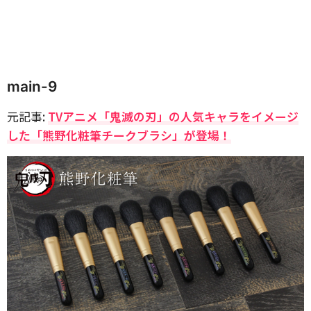
main-9
元記事:
TVアニメ「鬼滅の刃」の人気キャラをイメージ
した「熊野化粧筆チークブラシ」が登場！