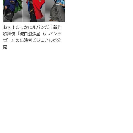
おぉ！たしかにルパンだ！新作
歌舞伎『流白浪燦星（ルパン三
世）』の出演者ビジュアルが公
開