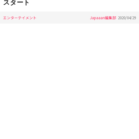
スタート
エンターテイメント
Japaaan編集部
2020/04/29