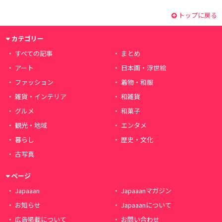
トップに戻る
カテゴリー
すべての記事
まとめ
アート
日本画・浮世絵
ファッション
着物・和服
雑貨・インテリア
和雑貨
グルメ
和菓子
観光・地域
エンタメ
暮らし
歴史・文化
古写真
ページ
Japaaan
Japaaanマガジン
お知らせ
Japaaanについて
広告掲載について
お問い合わせ