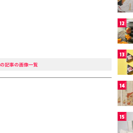
12
13
の記事の画像一覧
14
15