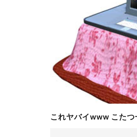
これヤバイwww こたつ