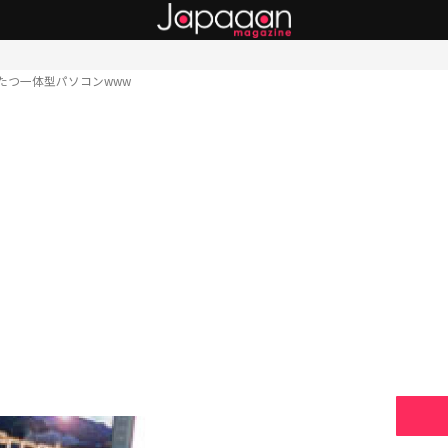
こたつ一体型パソコンwww