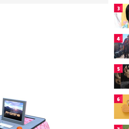
3
4
5
6