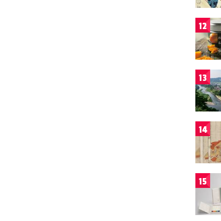
12
13
14
15