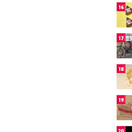
16
17
18
19
20