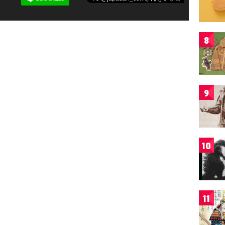
8
9
10
11