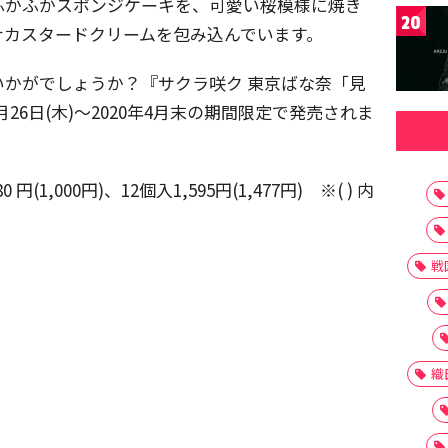
ふかふかスポンジケーキを、可愛い桜模様に焼き
20
ナカスタードクリームを包み込んでいます。
かがでしょうか？『サクラ咲ク 東京ばな奈「見
26日(木)～2020年4月末の期間限定で発売されま
円(1,000円)、12個入1,595円(1,477円) ※( ) 内
戦
織