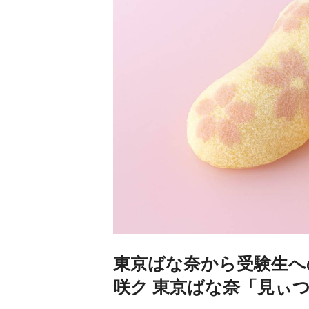
東京ばな奈から受験生へ
咲ク 東京ばな奈「見ぃ