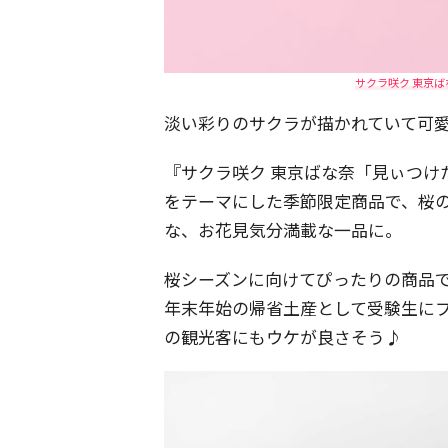
サクラ咲ク 東京ば
淡い彩りのサクラが描かれていて可
『サクラ咲ク 東京ばな奈「見ぃつけ
をテーマにした季節限定商品で、桜
な、お花見気分満載な一品に。
桜シーズンに向けてぴったりの商品で
年末年始の帰省土産として受験生に
の観光客にもウケが良さそう♪