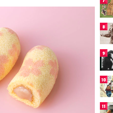
7
8
9
10
11