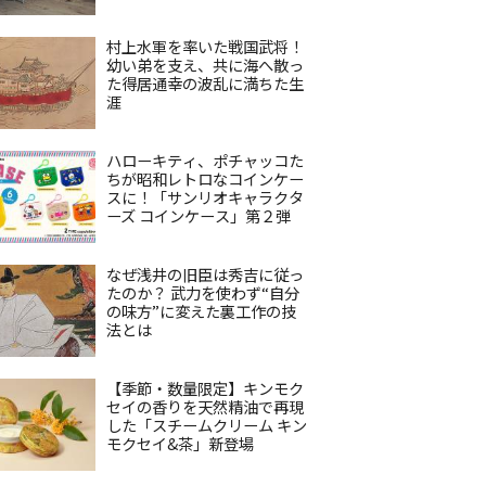
村上水軍を率いた戦国武将！
幼い弟を支え、共に海へ散っ
た得居通幸の波乱に満ちた生
涯
ハローキティ、ポチャッコた
ちが昭和レトロなコインケー
スに！「サンリオキャラクタ
ーズ コインケース」第２弾
なぜ浅井の旧臣は秀吉に従っ
たのか？ 武力を使わず“自分
の味方”に変えた裏工作の技
法とは
【季節・数量限定】キンモク
セイの香りを天然精油で再現
した「スチームクリーム キン
モクセイ&茶」新登場