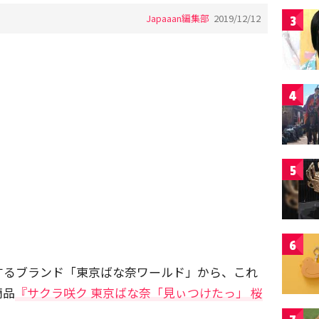
Japaaan編集部
2019/12/12
3
4
5
6
するブランド「東京ばな奈ワールド」から、これ
商品
『サクラ咲ク 東京ばな奈「見ぃつけたっ」 桜