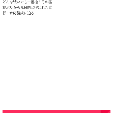
どんな戦いでも一番槍！その猛
将ぶりから鬼日向と呼ばれた武
将・水野勝成に迫る