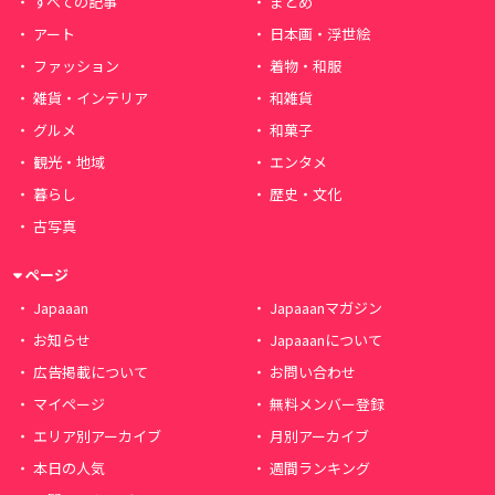
すべての記事
まとめ
アート
日本画・浮世絵
ファッション
着物・和服
雑貨・インテリア
和雑貨
グルメ
和菓子
観光・地域
エンタメ
暮らし
歴史・文化
古写真
ページ
Japaaan
Japaaanマガジン
お知らせ
Japaaanについて
広告掲載について
お問い合わせ
マイページ
無料メンバー登録
エリア別アーカイブ
月別アーカイブ
本日の人気
週間ランキング