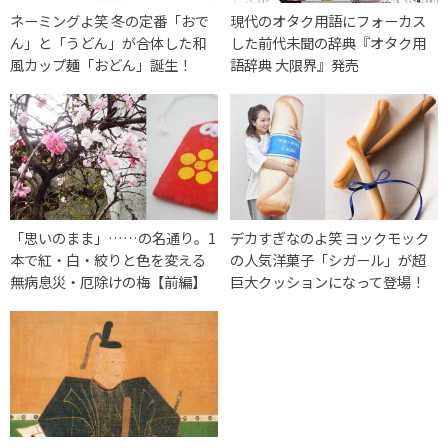
ネーミングよ笑 冬の定番「おで
現代のオタク用語にフォーカス
ん」と「うどん」が合体した和
した前代未聞の辞典『オタク用
風カップ麺「おどん」誕生！
語辞典 大限界』発売
「思いのまま」……の名通り。1
デカすぎなのよ笑 ヨックモック
本で紅・白・絞りと色を変える
の人気洋菓子「シガール」が超
無病息災・厄除けの梅【前編】
巨大クッションになって登場！