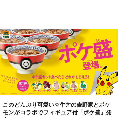
このどんぶり可愛い♡牛丼の吉野家とポケ
モンがコラボでフィギュア付「ポケ盛」発