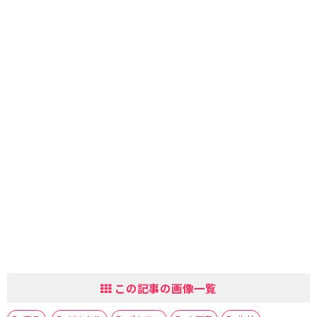
この記事の画像一覧