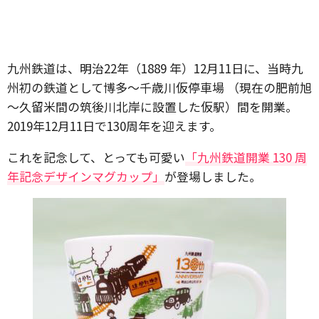
九州鉄道は、明治22年（1889 年）12月11日に、当時九
州初の鉄道として博多～千歳川仮停車場 （現在の肥前旭
～久留米間の筑後川北岸に設置した仮駅）間を開業。
2019年12月11日で130周年を迎えます。
これを記念して、とっても可愛い
「九州鉄道開業 130 周
年記念デザインマグカップ」
が登場しました。