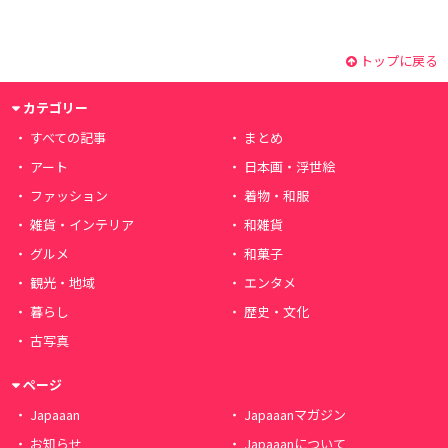
トップに戻る
カテゴリー
すべての記事
まとめ
アート
日本画・浮世絵
ファッション
着物・和服
雑貨・インテリア
和雑貨
グルメ
和菓子
観光・地域
エンタメ
暮らし
歴史・文化
古写真
ページ
Japaaan
Japaaanマガジン
お知らせ
Japaaanについて