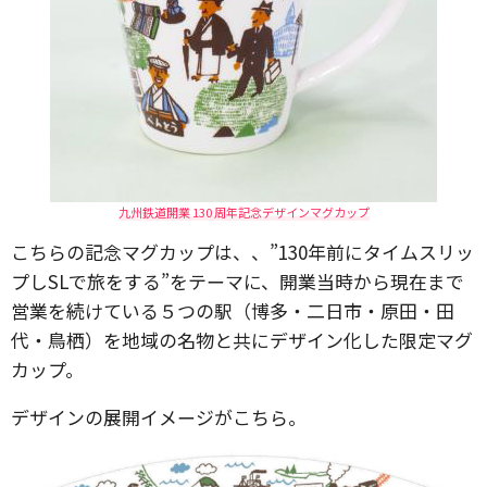
九州鉄道開業 130 周年記念デザインマグカップ
こちらの記念マグカップは、、”130年前にタイムスリッ
プしSLで旅をする”をテーマに、開業当時から現在まで
営業を続けている５つの駅（博多・二日市・原田・田
代・鳥栖）を地域の名物と共にデザイン化した限定マグ
カップ。
デザインの展開イメージがこちら。