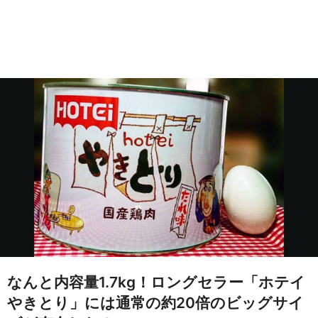
なんと内容量1.7kg！ロングセラー「ホテイ
やきとり」には通常の約20倍のビッグサイ