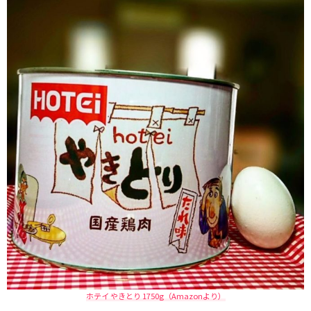
ホテイ やきとり 1750g（Amazonより）