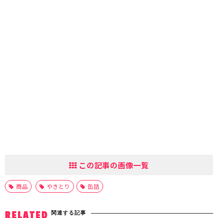
この記事の画像一覧
商品
やきとり
缶詰
関連する記事
RELATED