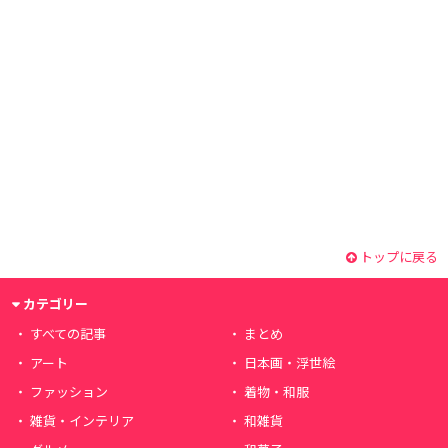
トップに戻る
カテゴリー
すべての記事
まとめ
アート
日本画・浮世絵
ファッション
着物・和服
雑貨・インテリア
和雑貨