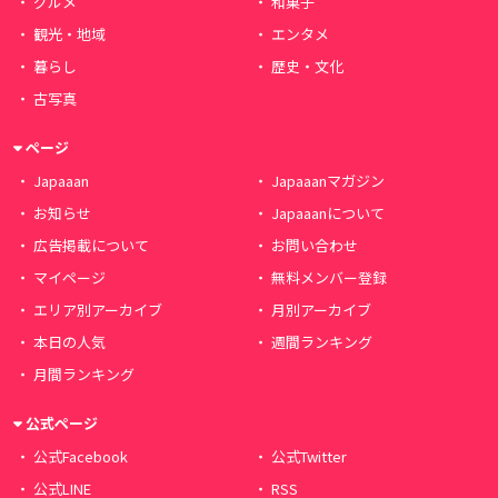
グルメ
和菓子
観光・地域
エンタメ
暮らし
歴史・文化
古写真
ページ
Japaaan
Japaaanマガジン
お知らせ
Japaaanについて
広告掲載について
お問い合わせ
マイページ
無料メンバー登録
エリア別アーカイブ
月別アーカイブ
本日の人気
週間ランキング
月間ランキング
公式ページ
公式Facebook
公式Twitter
公式LINE
RSS