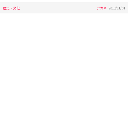
歴史・文化
アカネ
2013/11/01