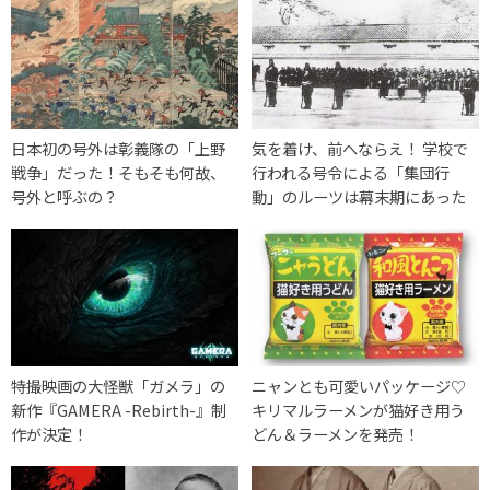
日本初の号外は彰義隊の「上野
気を着け、前へならえ！ 学校で
戦争」だった！そもそも何故、
行われる号令による「集団行
号外と呼ぶの？
動」のルーツは幕末期にあった
特撮映画の大怪獣「ガメラ」の
ニャンとも可愛いパッケージ♡
新作『GAMERA -Rebirth-』制
キリマルラーメンが猫好き用う
作が決定！
どん＆ラーメンを発売！