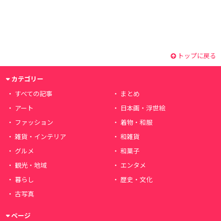
トップに戻る
カテゴリー
すべての記事
まとめ
アート
日本画・浮世絵
ファッション
着物・和服
雑貨・インテリア
和雑貨
グルメ
和菓子
観光・地域
エンタメ
暮らし
歴史・文化
古写真
ページ