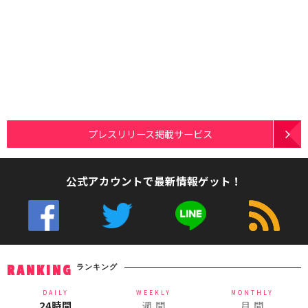
プレスリリース掲載サービス
公式アカウントで最新情報ゲット！
ランキング
RANKING
DAILY
WEEKLY
MONTHLY
24時間
週 間
月 間