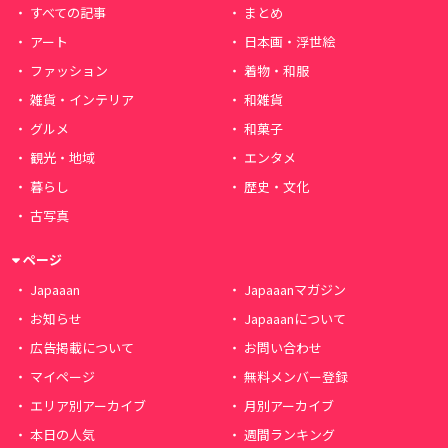
すべての記事
まとめ
アート
日本画・浮世絵
ファッション
着物・和服
雑貨・インテリア
和雑貨
グルメ
和菓子
観光・地域
エンタメ
暮らし
歴史・文化
古写真
ページ
Japaaan
Japaaanマガジン
お知らせ
Japaaanについて
広告掲載について
お問い合わせ
マイページ
無料メンバー登録
エリア別アーカイブ
月別アーカイブ
本日の人気
週間ランキング