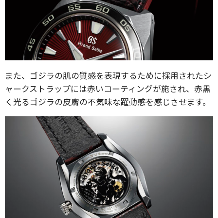
また、ゴジラの肌の質感を表現するために採用されたシ
ャークストラップには赤いコーティングが施され、赤黒
く光るゴジラの皮膚の不気味な躍動感を感じさせます。