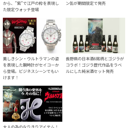
から、”紫”で江戸の粋を表現し
ン缶が期間限定で発売
た限定ウォッチ登場
美しきシン・ウルトラマンの姿
長野県の日本酒6銘柄とゴジラが
を表現した腕時計がセイコーか
コラボ！ゴジラ歴代作品をラベ
ら登場。ビジネスシーンでもい
ルにした純米酒セット発売
けます！
大人の為のなりきりアイテム！