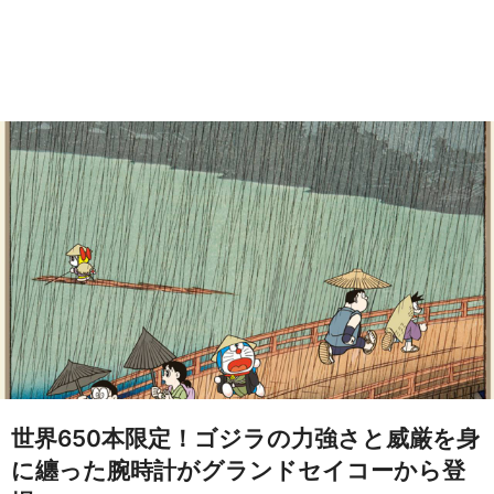
世界650本限定！ゴジラの力強さと威厳を身
に纏った腕時計がグランドセイコーから登