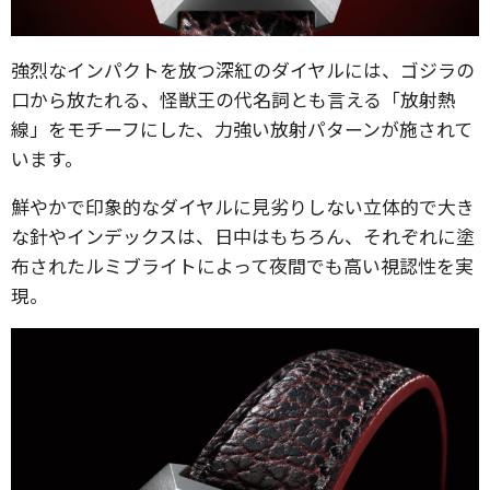
強烈なインパクトを放つ深紅のダイヤルには、ゴジラの
口から放たれる、怪獣王の代名詞とも言える「放射熱
線」をモチーフにした、力強い放射パターンが施されて
います。
鮮やかで印象的なダイヤルに見劣りしない立体的で大き
な針やインデックスは、日中はもちろん、それぞれに塗
布されたルミブライトによって夜間でも高い視認性を実
現。