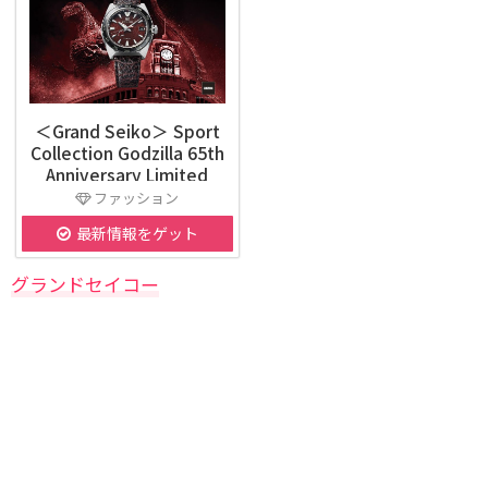
＜Grand Seiko＞ Sport
Collection Godzilla 65th
Anniversary Limited
Edition
ファッション
最新情報をゲット
グランドセイコー