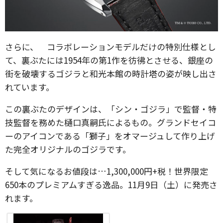
さらに、 コラボレーションモデルだけの特別仕様とし
て、裏ぶたには1954年の第1作を彷彿とさせる、銀座の
街を破壊するゴジラと和光本館の時計塔の姿が映し出さ
れています。
この裏ぶたのデザインは、「シン・ゴジラ」で監督・特
技監督を務めた樋口真嗣氏によるもの。グランドセイコ
ーのアイコンである「獅子」をオマージュして作り上げ
た完全オリジナルのゴジラです。
そして気になるお値段は…1,300,000円+税！世界限定
650本のプレミアムすぎる逸品。11月9日（土）に発売さ
れます。