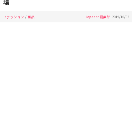
場
ファッション
/
商品
Japaaan編集部
2019/10/03