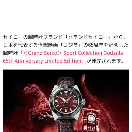
セイコーの腕時計ブランド「グランドセイコー」から、
日本を代表する怪獣映画「ゴジラ」の65周年を記念した
腕時計
「＜Grand Seiko＞ Sport Collection Godzilla
65th Anniversary Limited Edition」
が発売されます。