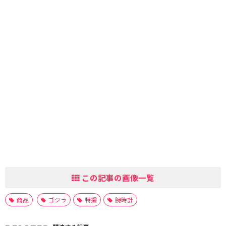
この記事の画像一覧
商品
ゴジラ
特撮
腕時計