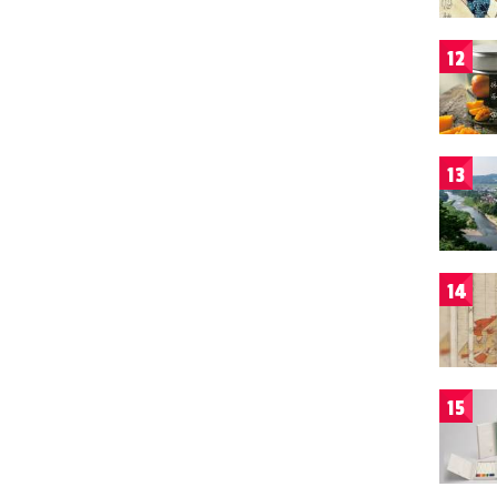
12
13
14
15