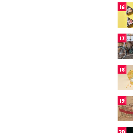
16
17
18
19
20