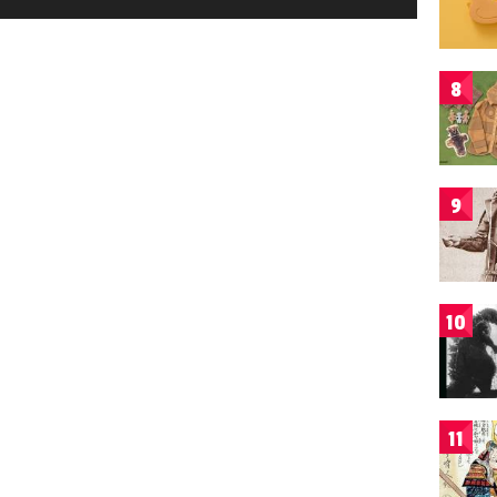
8
9
10
11