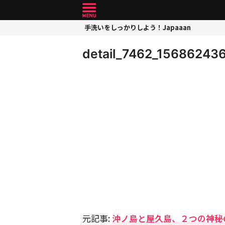
手洗いをしっかりしよう！Japaaan
detail_7462_15686243
元記事:
沖ノ島と屋久島、２つの神秘