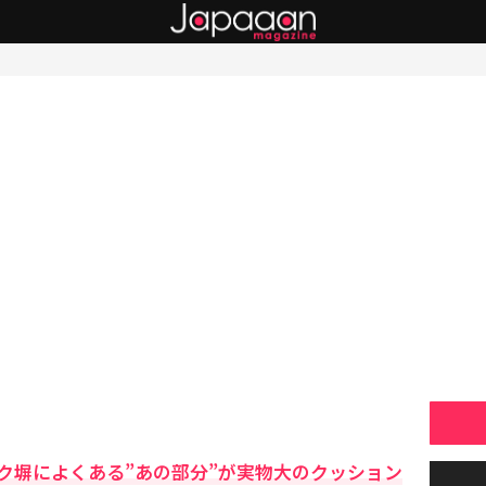
ク塀によくある”あの部分”が実物大のクッション