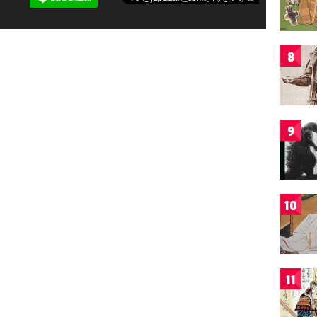
8
9
10
11