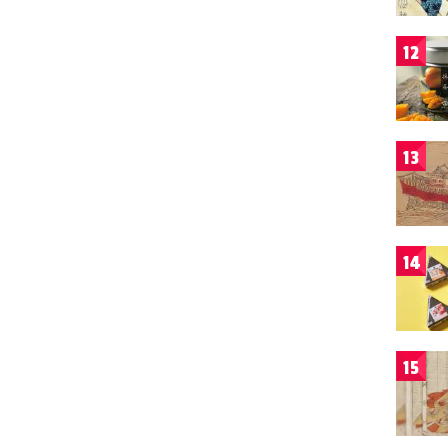
12
13
14
15