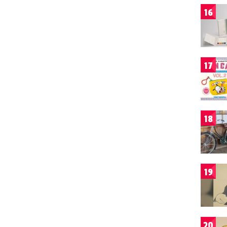
16
17
18
19
20