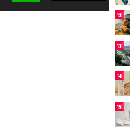
12
13
14
15