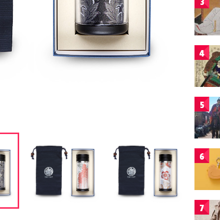
3
4
5
6
7