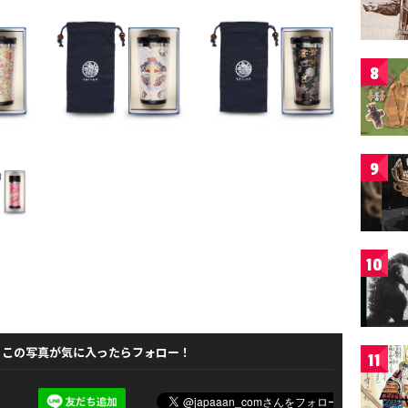
8
9
10
この写真が気に入ったらフォロー！
11