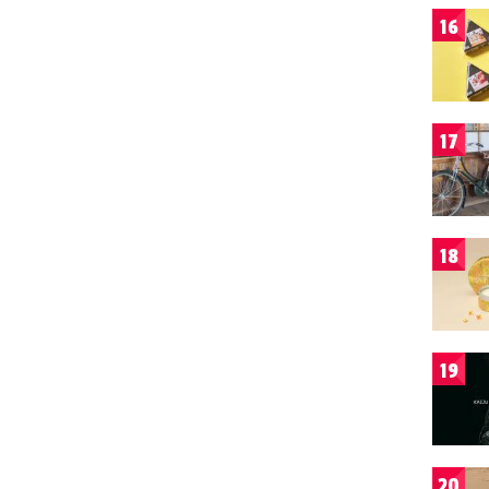
16
17
18
19
20