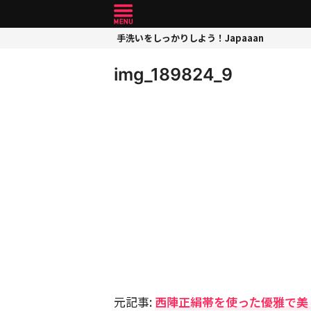
手洗いをしっかりしよう！Japaaan
img_189824_9
元記事:
西陣正絹帯を使った優雅で美