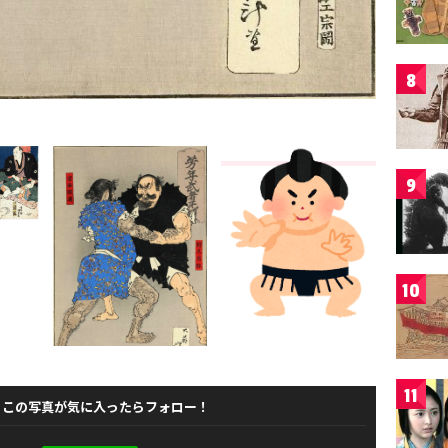
8
9
10
11
この写真が気に入ったらフォロー！