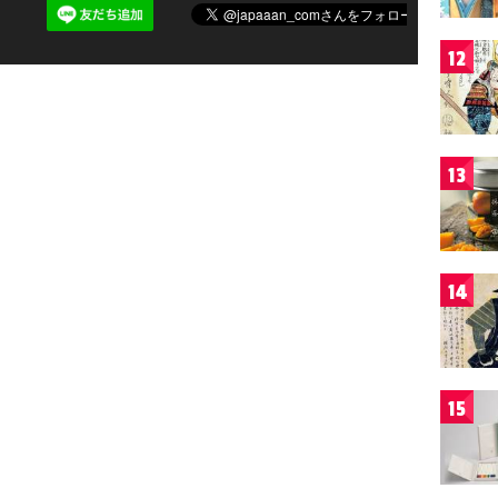
12
13
14
15