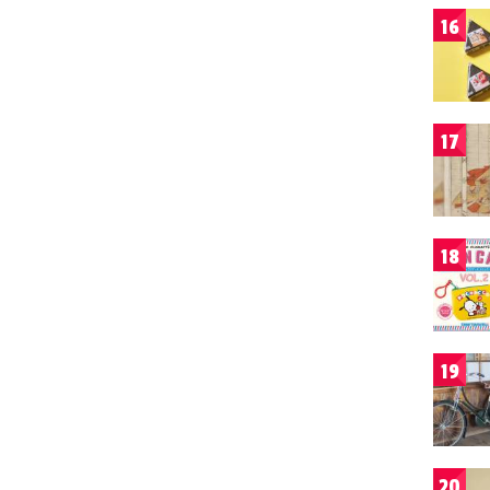
16
17
18
19
20