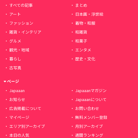
すべての記事
まとめ
アート
日本画・浮世絵
ファッション
着物・和服
雑貨・インテリア
和雑貨
グルメ
和菓子
観光・地域
エンタメ
暮らし
歴史・文化
古写真
ページ
Japaaan
Japaaanマガジン
お知らせ
Japaaanについて
広告掲載について
お問い合わせ
マイページ
無料メンバー登録
エリア別アーカイブ
月別アーカイブ
本日の人気
週間ランキング