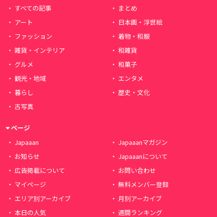
すべての記事
まとめ
アート
日本画・浮世絵
ファッション
着物・和服
雑貨・インテリア
和雑貨
グルメ
和菓子
観光・地域
エンタメ
暮らし
歴史・文化
古写真
ページ
Japaaan
Japaaanマガジン
お知らせ
Japaaanについて
広告掲載について
お問い合わせ
マイページ
無料メンバー登録
エリア別アーカイブ
月別アーカイブ
本日の人気
週間ランキング