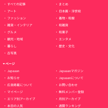
すべての記事
まとめ
アート
日本画・浮世絵
ファッション
着物・和服
雑貨・インテリア
和雑貨
グルメ
和菓子
観光・地域
エンタメ
暮らし
歴史・文化
古写真
ページ
Japaaan
Japaaanマガジン
お知らせ
Japaaanについて
広告掲載について
お問い合わせ
マイページ
無料メンバー登録
エリア別アーカイブ
月別アーカイブ
本日の人気
週間ランキング