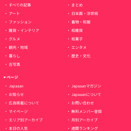
すべての記事
まとめ
アート
日本画・浮世絵
ファッション
着物・和服
雑貨・インテリア
和雑貨
グルメ
和菓子
観光・地域
エンタメ
暮らし
歴史・文化
古写真
ページ
Japaaan
Japaaanマガジン
お知らせ
Japaaanについて
広告掲載について
お問い合わせ
マイページ
無料メンバー登録
エリア別アーカイブ
月別アーカイブ
本日の人気
週間ランキング