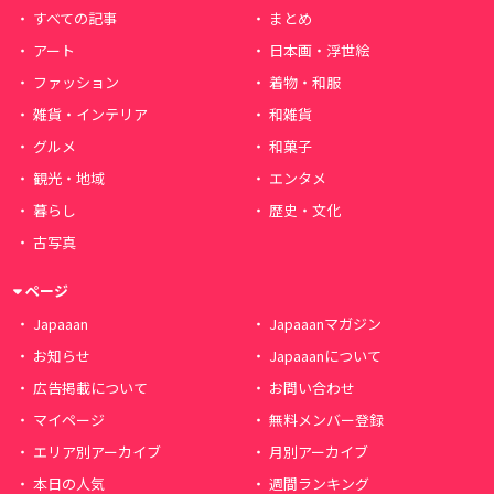
すべての記事
まとめ
アート
日本画・浮世絵
ファッション
着物・和服
雑貨・インテリア
和雑貨
グルメ
和菓子
観光・地域
エンタメ
暮らし
歴史・文化
古写真
ページ
Japaaan
Japaaanマガジン
お知らせ
Japaaanについて
広告掲載について
お問い合わせ
マイページ
無料メンバー登録
エリア別アーカイブ
月別アーカイブ
本日の人気
週間ランキング