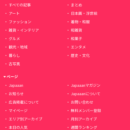
すべての記事
まとめ
アート
日本画・浮世絵
ファッション
着物・和服
雑貨・インテリア
和雑貨
グルメ
和菓子
観光・地域
エンタメ
暮らし
歴史・文化
古写真
ページ
Japaaan
Japaaanマガジン
お知らせ
Japaaanについて
広告掲載について
お問い合わせ
マイページ
無料メンバー登録
エリア別アーカイブ
月別アーカイブ
本日の人気
週間ランキング