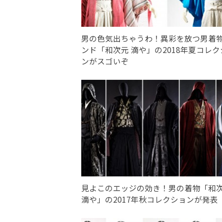
男の色気出ちゃうわ！異彩を放つ男着
ンド「和次元 滴や」の2018年夏コレク
ンがスゴいぞ
見よこのエッジの効き！男の着物「和
滴や」の2017年秋コレクションが発表