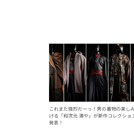
これまた強烈だーっ！男の着物の楽し
げる「和次元 滴や」が新作コレクショ
発表！