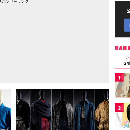
スポンサーリンク
RAN
DA
2
1
2