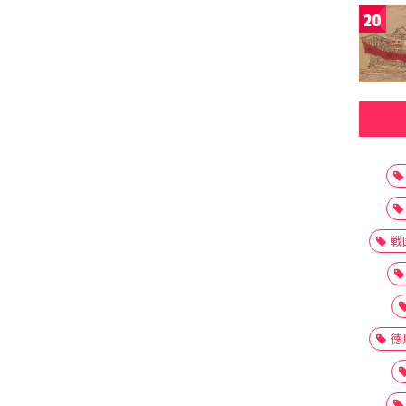
20
戦
徳