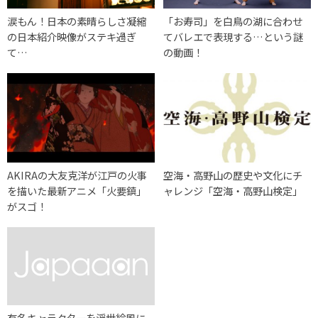
涙もん！日本の素晴らしさ凝縮
「お寿司」を白鳥の湖に合わせ
の日本紹介映像がステキ過ぎ
てバレエで表現する…という謎
て…
の動画！
AKIRAの大友克洋が江戸の火事
空海・高野山の歴史や文化にチ
を描いた最新アニメ「火要鎮」
ャレンジ「空海・高野山検定」
がスゴ！
有名キャラクターを浮世絵風に