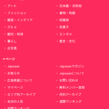
アート
日本画・浮世絵
ファッション
着物・和服
雑貨・インテリア
和雑貨
グルメ
和菓子
観光・地域
エンタメ
暮らし
歴史・文化
古写真
ページ
Japaaan
Japaaanマガジン
お知らせ
Japaaanについて
広告掲載について
お問い合わせ
マイページ
無料メンバー登録
エリア別アーカイブ
月別アーカイブ
本日の人気
週間ランキング
月間ランキング