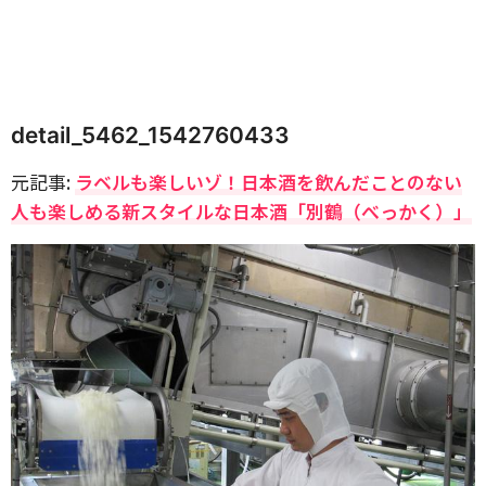
detail_5462_1542760433
元記事:
ラベルも楽しいゾ！日本酒を飲んだことのない
人も楽しめる新スタイルな日本酒「別鶴（べっかく）」