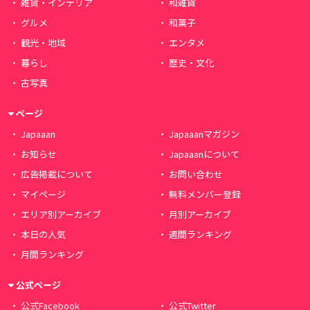
雑貨・インテリア
和雑貨
グルメ
和菓子
観光・地域
エンタメ
暮らし
歴史・文化
古写真
ページ
Japaaan
Japaaanマガジン
お知らせ
Japaaanについて
広告掲載について
お問い合わせ
マイページ
無料メンバー登録
エリア別アーカイブ
月別アーカイブ
本日の人気
週間ランキング
月間ランキング
公式ページ
公式Facebook
公式Twitter