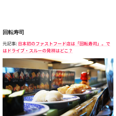
回転寿司
元記事:
日本初のファストフード店は「回転寿司」。で
はドライブ・スルーの発祥はどこ？