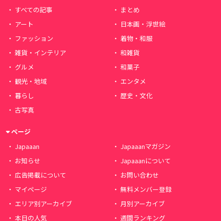
すべての記事
まとめ
アート
日本画・浮世絵
ファッション
着物・和服
雑貨・インテリア
和雑貨
グルメ
和菓子
観光・地域
エンタメ
暮らし
歴史・文化
古写真
ページ
Japaaan
Japaaanマガジン
お知らせ
Japaaanについて
広告掲載について
お問い合わせ
マイページ
無料メンバー登録
エリア別アーカイブ
月別アーカイブ
本日の人気
週間ランキング