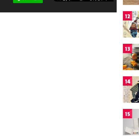
12
13
14
15