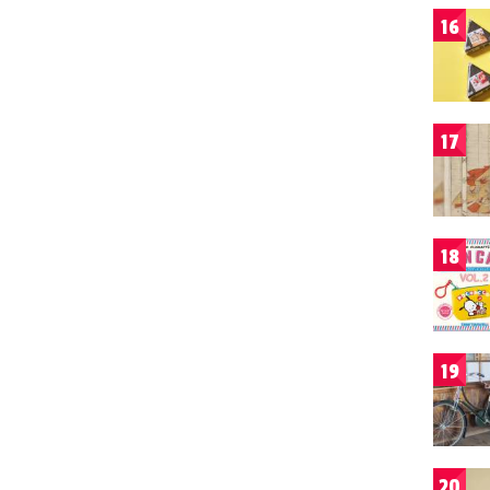
16
17
18
19
20