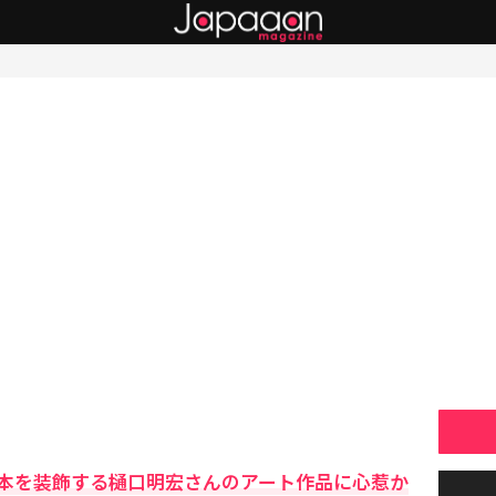
本を装飾する樋口明宏さんのアート作品に心惹か