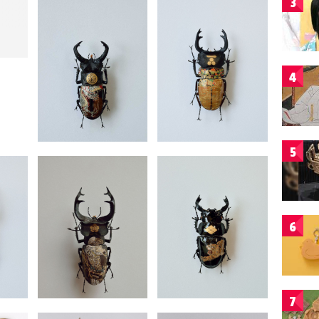
3
4
5
6
7