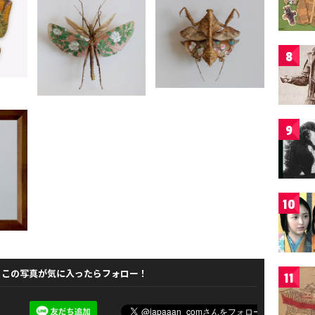
8
9
10
この写真が気に入ったらフォロー！
11