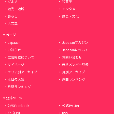
グルメ
和菓子
観光・地域
エンタメ
暮らし
歴史・文化
古写真
ページ
Japaaan
Japaaanマガジン
お知らせ
Japaaanについて
広告掲載について
お問い合わせ
マイページ
無料メンバー登録
エリア別アーカイブ
月別アーカイブ
本日の人気
週間ランキング
月間ランキング
公式ページ
公式Facebook
公式Twitter
公式LINE
RSS