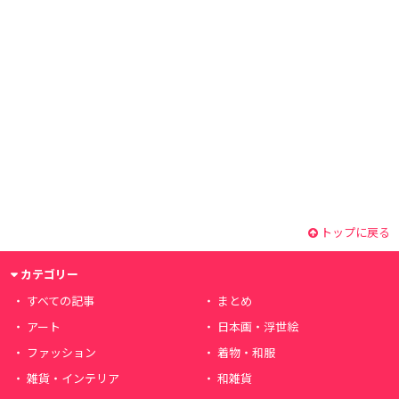
トップに戻る
カテゴリー
すべての記事
まとめ
アート
日本画・浮世絵
ファッション
着物・和服
雑貨・インテリア
和雑貨