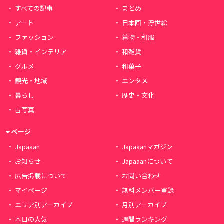
すべての記事
まとめ
アート
日本画・浮世絵
ファッション
着物・和服
雑貨・インテリア
和雑貨
グルメ
和菓子
観光・地域
エンタメ
暮らし
歴史・文化
古写真
ページ
Japaaan
Japaaanマガジン
お知らせ
Japaaanについて
広告掲載について
お問い合わせ
マイページ
無料メンバー登録
エリア別アーカイブ
月別アーカイブ
本日の人気
週間ランキング