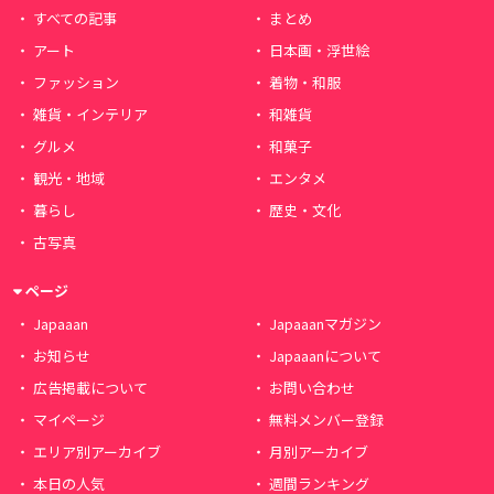
すべての記事
まとめ
アート
日本画・浮世絵
ファッション
着物・和服
雑貨・インテリア
和雑貨
グルメ
和菓子
観光・地域
エンタメ
暮らし
歴史・文化
古写真
ページ
Japaaan
Japaaanマガジン
お知らせ
Japaaanについて
広告掲載について
お問い合わせ
マイページ
無料メンバー登録
エリア別アーカイブ
月別アーカイブ
本日の人気
週間ランキング