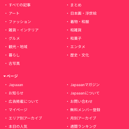
すべての記事
まとめ
アート
日本画・浮世絵
ファッション
着物・和服
雑貨・インテリア
和雑貨
グルメ
和菓子
観光・地域
エンタメ
暮らし
歴史・文化
古写真
ページ
Japaaan
Japaaanマガジン
お知らせ
Japaaanについて
広告掲載について
お問い合わせ
マイページ
無料メンバー登録
エリア別アーカイブ
月別アーカイブ
本日の人気
週間ランキング